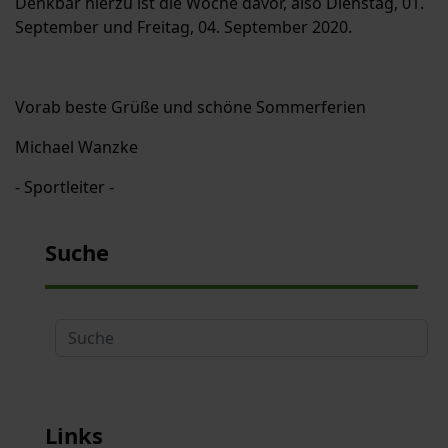
Denkbar hierzu ist die Woche davor, also Dienstag, 01.
September und Freitag, 04. September 2020.
Vorab beste Grüße und schöne Sommerferien
Michael Wanzke
- Sportleiter -
Suche
Suche
Links