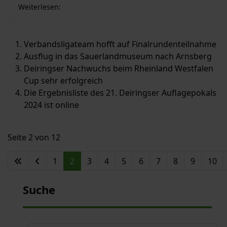
Weiterlesen:
Verbandsligateam hofft auf Finalrundenteilnahme
Ausflug in das Sauerlandmuseum nach Arnsberg
Deiringser Nachwuchs beim Rheinland Westfalen
Cup sehr erfolgreich
Die Ergebnisliste des 21. Deiringser Auflagepokals
2024 ist online
Seite 2 von 12
1
2
3
4
5
6
7
8
9
10
Suche