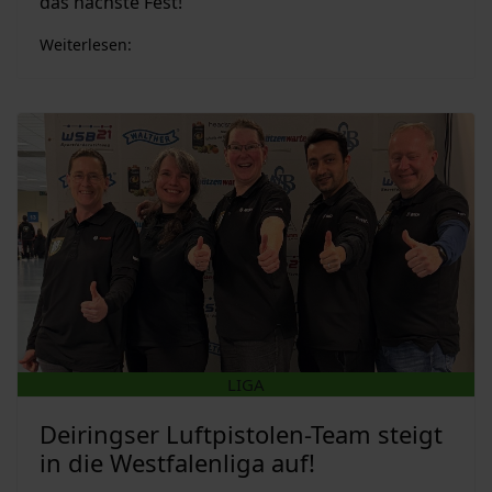
das nächste Fest!
Weiterlesen:
LIGA
Deiringser Luftpistolen-Team steigt
in die Westfalenliga auf!