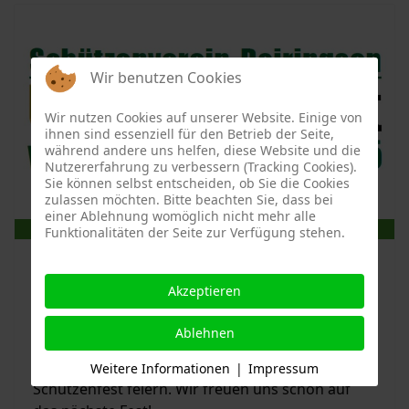
Wir benutzen Cookies
Wir nutzen Cookies auf unserer Website. Einige von
ihnen sind essenziell für den Betrieb der Seite,
während andere uns helfen, diese Website und die
Nutzererfahrung zu verbessern (Tracking Cookies).
Sie können selbst entscheiden, ob Sie die Cookies
zulassen möchten. Bitte beachten Sie, dass bei
einer Ablehnung womöglich nicht mehr alle
TRADITION
Funktionalitäten der Seite zur Verfügung stehen.
Schützenfest in Deiringsen: Die
Festwoche 2025
Akzeptieren
Ablehnen
25. März 2025
Im Juni konnten wir wieder ein tolles
Weitere Informationen
|
Impressum
Schützenfest feiern. Wir freuen uns schon auf