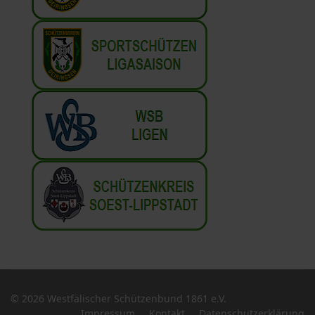
© 2026 Westfälischer Schützenbund 1861 e.V.
Impressum
Kontakt
Datenschutzerklärung